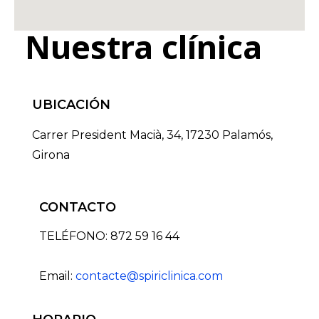
Nuestra clínica
UBICACIÓN
Carrer President Macià, 34, 17230 Palamós,
Girona
CONTACTO
TELÉFONO: 872 59 16 44
Email:
contacte@spiriclinica.com