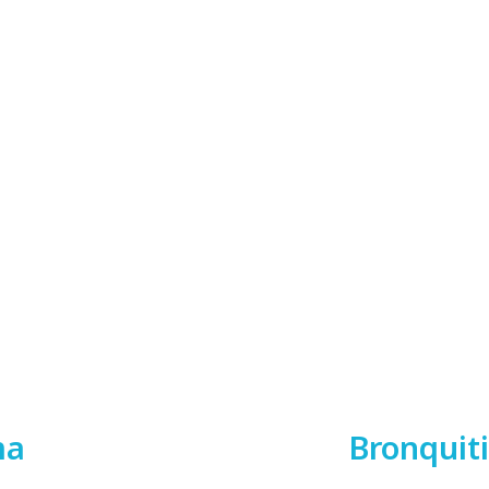
ma
Bronquiti