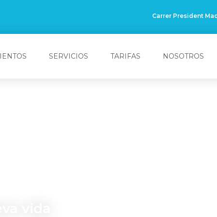
Carrer President Mac
IENTOS
SERVICIOS
TARIFAS
NOSOTROS
ies
rina
teva vida