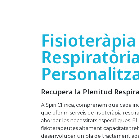
Fisioteràpia
Respiratòri
Personalitz
Recupera la Plenitud Respira
A Spiri Clínica, comprenem que cada indi
que oferim serveis de fisioteràpia respir
abordar les necessitats específiques. El
fisioterapeutes altament capacitats tre
desenvolupar un pla de tractament adap