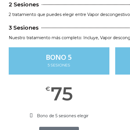
2 Sesiones
2 tratamiento que puedes elegir entre Vapor descongestivo
3 Sesiones
Nuestro tratamiento más completo: Incluye, Vapor descong
BONO 5
5 SESIONES
75
€
Bono de 5 sesiones elegir