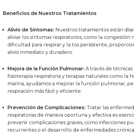
Beneficios de Nuestros Tratamientos
Alivio de Síntomas:
Nuestros tratamientos están dis
aliviar los síntomas respiratorios, como la congestión n
dificultad para respirar y la tos persistente, proporc
alivio inmediato y duradero.
Mejora de la Función Pulmonar:
A través de técnicas
fisioterapia respiratoria y terapias naturales como la h
marina, ayudamos a mejorar la función pulmonar, p
respiración más fácil y eficiente.
Prevención de Complicaciones:
Tratar las enferme
respiratorias de manera oportuna y efectiva es esenci
prevenir complicaciones graves, como infecciones p
recurrentes o el desarrollo de enfermedades crónica