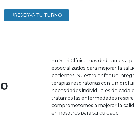
RESERVA TU TURNO
En Spiri Clínica, nos dedicamos a 
especializados para mejorar la salu
pacientes. Nuestro enfoque integr
do
terapias respiratorias con un prof
necesidades individuales de cada p
tratamos las enfermedades respira
comprometemos a mejorar la calid
en nosotros para su cuidado.