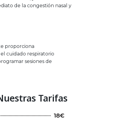
diato de la congestión nasal y
te proporciona
l cuidado respiratorio
 programar sesiones de
Nuestras Tarifas
18€