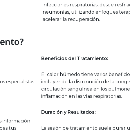
infecciones respiratorias, desde resf
neumonías, utilizando enfoques terap
acelerar la recuperación.
iento?
Beneficios del Tratamiento:
El calor húmedo tiene varios beneficios
s especialistas
incluyendo la disminución de la conges
circulación sanguínea en los pulmones
inflamación en las vías respiratorias.
Duración y Resultados:
s información
das tus
La sesión de tratamiento suele durar