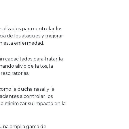
lizados para controlar los
cia de los ataques y mejorar
on esta enfermedad.
n capacitados para tratar la
ndo alivio de la tos, la
respiratorias.
como la ducha nasal y la
acientes a controlar los
y a minimizar su impacto en la
una amplia gama de