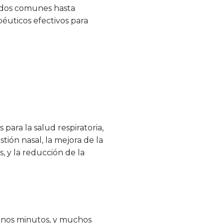
riados comunes hasta
éuticos efectivos para
 para la salud respiratoria,
tión nasal, la mejora de la
, y la reducción de la
 unos minutos, y muchos