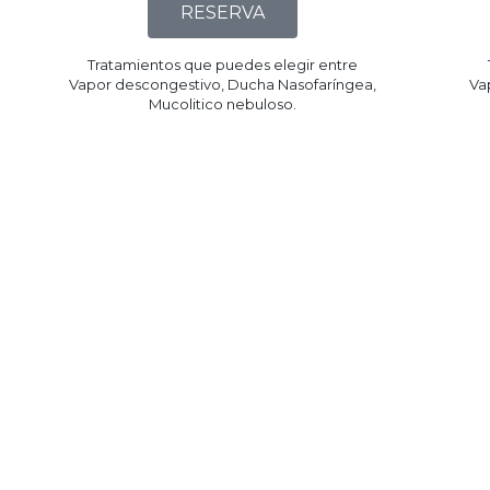
RESERVA
Tratamientos que puedes elegir entre
Vapor descongestivo, Ducha Nasofaríngea,
Va
Mucolitico nebuloso.​