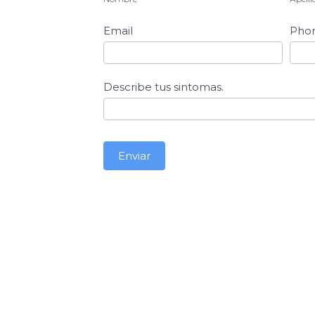
Email
Pho
Describe tus sintomas.
Enviar