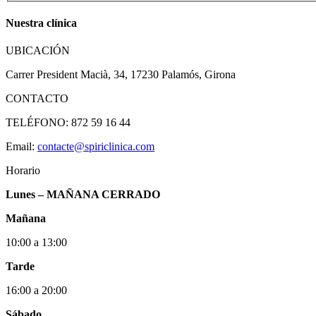
Nuestra clínica
UBICACIÓN
Carrer President Macià, 34, 17230 Palamós, Girona
CONTACTO
TELÉFONO: 872 59 16 44
Email:
contacte@spiriclinica.com
Horario
Lunes – MAÑANA CERRADO
Mañana
10:00 a 13:00
Tarde
16:00 a 20:00
Sábado