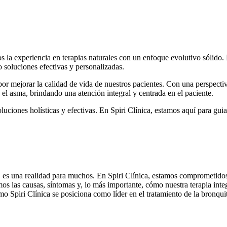
a experiencia en terapias naturales con un enfoque evolutivo sólido. E
 soluciones efectivas y personalizadas.
r mejorar la calidad de vida de nuestros pacientes. Con una perspectiva
el asma, brindando una atención integral y centrada en el paciente.
uciones holísticas y efectivas. En Spiri Clínica, estamos aquí para guia
da, es una realidad para muchos. En Spiri Clínica, estamos comprometid
s las causas, síntomas y, lo más importante, cómo nuestra terapia integr
mo Spiri Clínica se posiciona como líder en el tratamiento de la bronquit