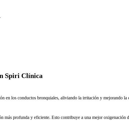
.
n Spiri Clínica
ión en los conductos bronquiales, aliviando la irritación y mejorando l
ón más profunda y eficiente. Esto contribuye a una mejor oxigenación del