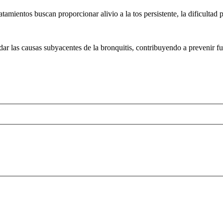
tamientos buscan proporcionar alivio a la tos persistente, la dificultad p
ar las causas subyacentes de la bronquitis, contribuyendo a prevenir futu