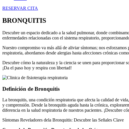
RESERVAR CITA
BRONQUITIS
Descubre un espacio dedicado a la salud pulmonar, donde combinamos l
enfermedades relacionadas con el sistema respiratorio, proporcionando
Nuestro compromiso va más allá de aliviar síntomas; nos esforzamos po
respiratoria, abordamos desde alergias hasta afecciones crónicas como 
Descubre cómo la naturaleza y la ciencia se unen para proporcionar sol
¡Da el paso hoy y respira con libertad!
Definición de Bronquitis
La bronquitis, una condición respiratoria que afecta la calidad de vi
y comprensión. Desde la bronquitis aguda hasta la crónica, exploraremo
diferencia en la salud respiratoria de nuestros pacientes. ¡Descubre có
Síntomas Reveladores dela Bronquitis: Descubre las Señales Clave