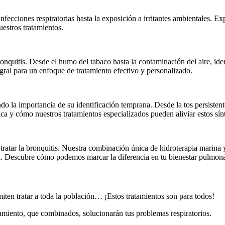
infecciones respiratorias hasta la exposición a irritantes ambientales.
estros tratamientos.
nquitis. Desde el humo del tabaco hasta la contaminación del aire, ide
gral para un enfoque de tratamiento efectivo y personalizado.
o la importancia de su identificación temprana. Desde la tos persistent
a y cómo nuestros tratamientos especializados pueden aliviar estos sí
ratar la bronquitis. Nuestra combinación única de hidroterapia marina y 
ia. Descubre cómo podemos marcar la diferencia en tu bienestar pulmona
iten tratar a toda la población… ¡Estos tratamientos son para todos!
atamiento, que combinados, solucionarán tus problemas respiratorios.