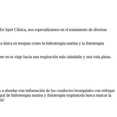
n Spiri Clínica, nos especializamos en el tratamiento de diversas
 única en terapias como la hidroterapia marina y la fisioterapia
rte en tu viaje hacia una respiración más saludable y una vida plena.
os a abordar esta inflamación de los conductos bronquiales con enfoque
al de hidroterapia marina y fisioterapia respiratoria busca marcar la
is!