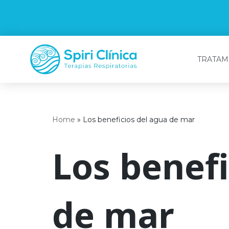
Saltar
al
contenido
TRATAM
Home
»
Los beneficios del agua de mar
Los benefi
de mar