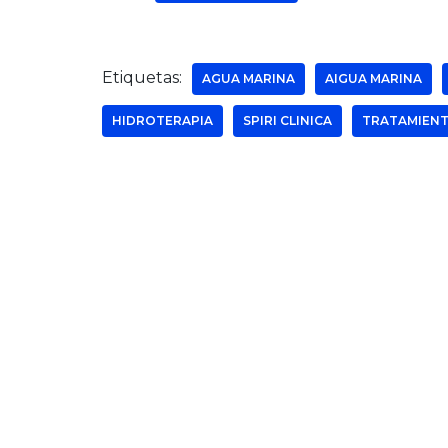
Etiquetas:
AGUA MARINA
AIGUA MARINA
HIDROTERAPIA
SPIRI CLINICA
TRATAMIEN