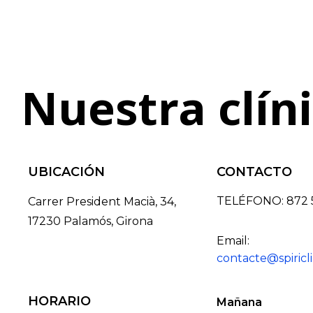
Nuestra clín
UBICACIÓN
CONTACTO
TELÉFONO: 872 5
Carrer President Macià, 34,
17230 Palamós, Girona
Email:
contacte@spiricl
HORARIO
Mañana