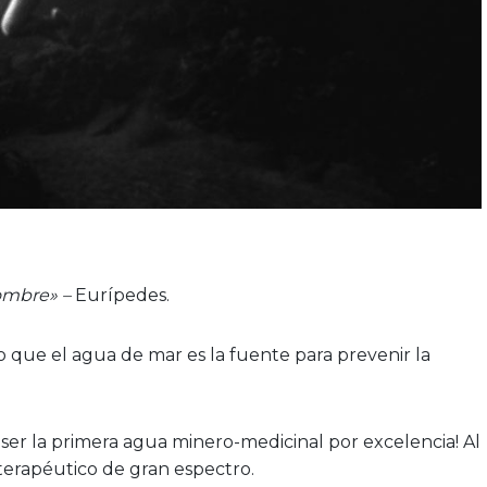
hombre» –
Eurípedes.
ído que el agua de mar es la fuente para prevenir la
ser la primera agua minero-medicinal por excelencia! Al
erapéutico de gran espectro.