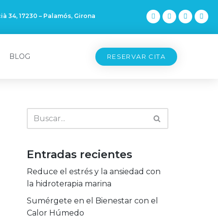
ià 34, 17230 – Palamós, Girona
BLOG
RESERVAR CITA
Entradas recientes
Reduce el estrés y la ansiedad con
la hidroterapia marina
Sumérgete en el Bienestar con el
Calor Húmedo