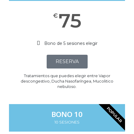
75
€
Bono de 5 sesiones elegir
RESERVA
Tratamientos que puedes elegir entre Vapor
descongestivo, Ducha Nasofaríngea, Mucolitico
nebuloso.​
POPULAR
BONO 10
10 SESIONES