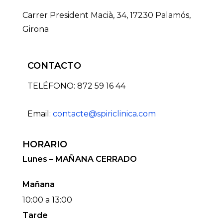
Carrer President Macià, 34, 17230 Palamós,
Girona
CONTACTO
TELÉFONO: 872 59 16 44
Email:
contacte@spiriclinica.com
HORARIO
Lunes – MAÑANA CERRADO
Mañana
10:00 a 13:00
Tarde