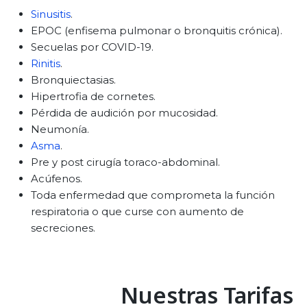
Sinusitis
.
EPOC (enfisema pulmonar o bronquitis crónica).
Secuelas por COVID-19.
Rinitis
.
Bronquiectasias.
Hipertrofia de cornetes.
Pérdida de audición por mucosidad.
Neumonía.
Asma
.
Pre y post cirugía toraco-abdominal.
Acúfenos.
Toda enfermedad que comprometa la función
respiratoria o que curse con aumento de
secreciones.
Nuestras Tarifas