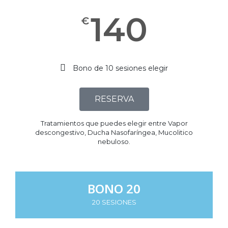
140
€
Bono de 10 sesiones elegir
RESERVA
Tratamientos que puedes elegir entre Vapor
descongestivo, Ducha Nasofaríngea, Mucolitico
nebuloso.​
BONO 20
20 SESIONES