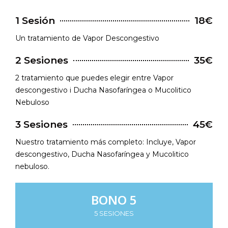
1 Sesión
18€
Un tratamiento de Vapor Descongestivo
2 Sesiones
35€
2 tratamiento que puedes elegir entre Vapor
descongestivo i Ducha Nasofaríngea o Mucolitico
Nebuloso
3 Sesiones
45€
Nuestro tratamiento más completo: Incluye, Vapor
descongestivo, Ducha Nasofaríngea y Mucolitico
nebuloso.
BONO 5
5 SESIONES