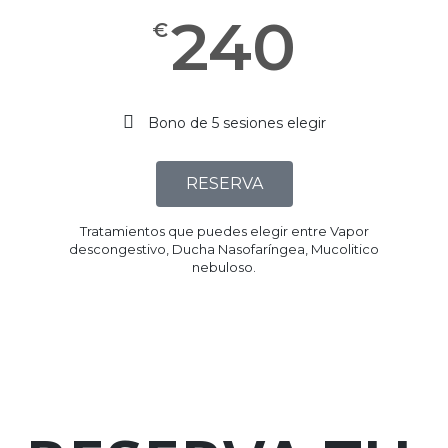
240
€
Bono de 5 sesiones elegir
RESERVA
Tratamientos que puedes elegir entre Vapor
descongestivo, Ducha Nasofaríngea, Mucolitico
nebuloso.​