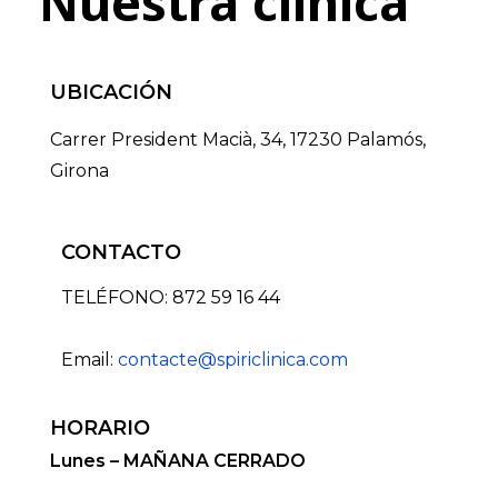
Nuestra clínica
UBICACIÓN
Carrer President Macià, 34, 17230 Palamós,
Girona
CONTACTO
TELÉFONO: 872 59 16 44
Email:
contacte@spiriclinica.com
HORARIO
Lunes – MAÑANA CERRADO