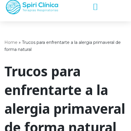
Saltar
al
contenido
Home
»
Trucos para enfrentarte a la alergia primaveral de
forma natural
Trucos para
enfrentarte a la
alergia primaveral
de forma natural