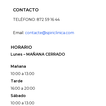
CONTACTO
TELÉFONO: 872 59 16 44
Email:
contacte@spiriclinica.com
HORARIO
Lunes – MAÑANA CERRADO
Mañana
10:00 a 13:00
Tarde
16:00 a 20:00
Sábado
10:00 a 13:00