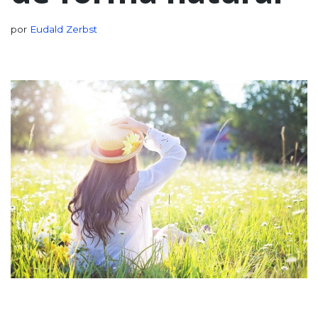
por
Eudald Zerbst