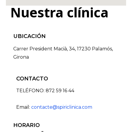
Nuestra clínica
UBICACIÓN
Carrer President Macià, 34, 17230 Palamós,
Girona
CONTACTO
TELÉFONO: 872 59 16 44
Email:
contacte@spiriclinica.com
HORARIO