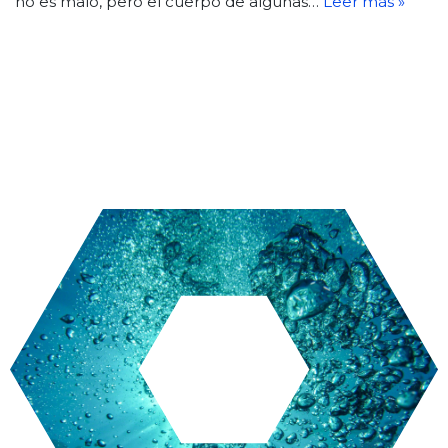
no es malo, pero el cuerpo de algunas…
Leer más »